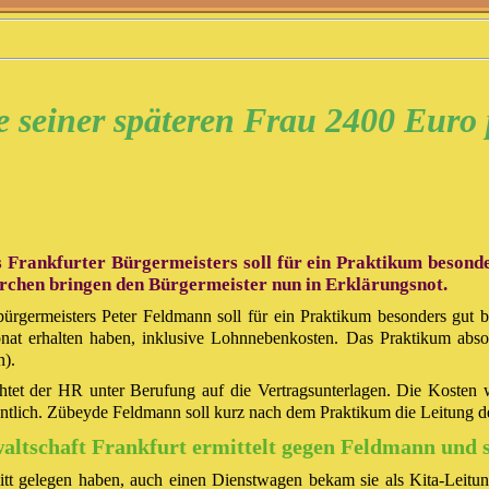
 seiner späteren Frau 2400 Euro 
Frankfurter Bürgermeisters soll für ein Praktikum besonde
rchen bringen den Bürgermeister nun in Erklärungsnot.
bürgermeisters Peter Feldmann soll für ein Praktikum besonders gut
nat erhalten haben, inklusive Lohnnebenkosten. Das Praktikum abso
n).
ichtet der HR unter Berufung auf die Vertragsunterlagen. Die Kosten 
tlich. Zübeyde Feldmann soll kurz nach dem Praktikum die Leitung der
altschaft Frankfurt ermittelt gegen Feldmann und 
tt gelegen haben, auch einen Dienstwagen bekam sie als Kita-Leitung