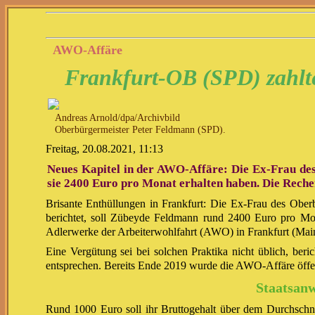
AWO-Affäre
Frankfurt-OB (SPD) zahlte
Andreas Arnold/dpa/Archivbild
Oberbürgermeister Peter Feldmann (SPD).
Freitag, 20.08.2021, 11:13
Neues Kapitel in der AWO-Affäre: Die Ex-Frau des 
sie 2400 Euro pro Monat erhalten haben. Die Reche
Brisante Enthüllungen in Frankfurt: Die Ex-Frau des Ober
berichtet, soll Zübeyde Feldmann rund 2400 Euro pro Mo
Adlerwerke der Arbeiterwohlfahrt (AWO) in Frankfurt (Mai
Eine Vergütung sei bei solchen Praktika nicht üblich, ber
entsprechen. Bereits Ende 2019 wurde die AWO-Affäre öffen
Staatsanw
Rund 1000 Euro soll ihr Bruttogehalt über dem Durchschni