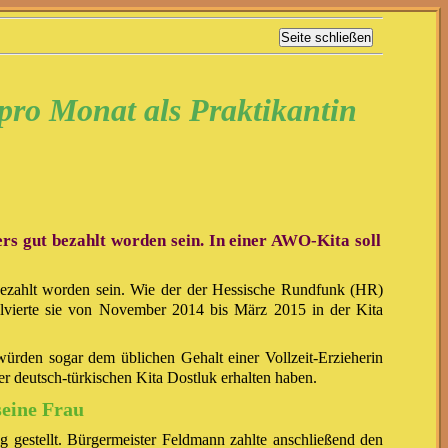
pro Monat als Praktikantin
rs gut bezahlt worden sein. In einer AWO-Kita soll
 bezahlt worden sein. Wie der der Hessische Rundfunk (HR)
lvierte sie von November 2014 bis März 2015 in der Kita
würden sogar dem üblichen Gehalt einer Vollzeit-Erzieherin
 deutsch-türkischen Kita Dostluk erhalten haben.
seine Frau
 gestellt. Bürgermeister Feldmann zahlte anschließend den